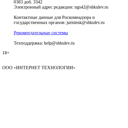
0383 доб. 3342
Электронный адрес редакции: ngs42@shkulev.ru
Контактные данные для Роскомнадзора и
государственных органов: juristnsk@shkulev.ru
Рекомендательные системы
Техподдержка: help@shkulev.ru
18+
ООО «ИНТЕРНЕТ ТЕХНОЛОГИИ»
Шерегеш (г. Зеленая)
Выбор города
Кемерово
Новосибирск